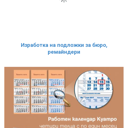
Изработка на подложки за бюро,
ремайндери