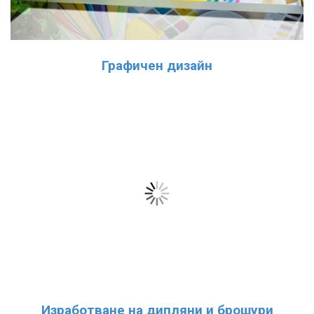
Графичен дизайн
Изработване на дипляни и брошури