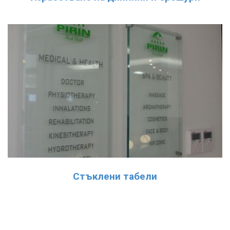
Стъклени табели