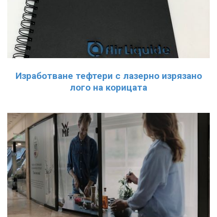
Изработване тефтери с лазерно изрязано
лого на корицата