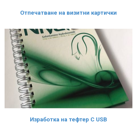
Отпечатване на визитни картички
Изработка на тефтер С USB