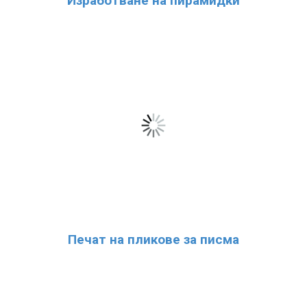
Изработване на пирамидки
Печат на пликове за писма