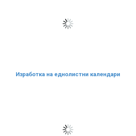
Изработка на еднолистни календари