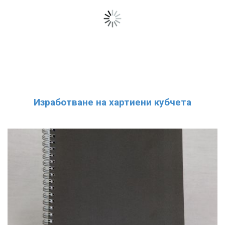
Изработване на хартиени кубчета