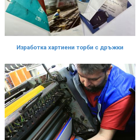
Изработка хартиени торби с дръжки