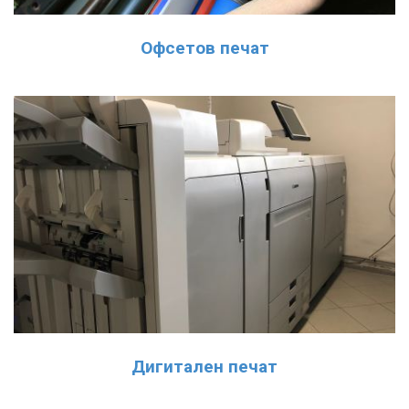
Офсетов печат
Дигитален печат