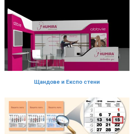
Щандове и Експо стени