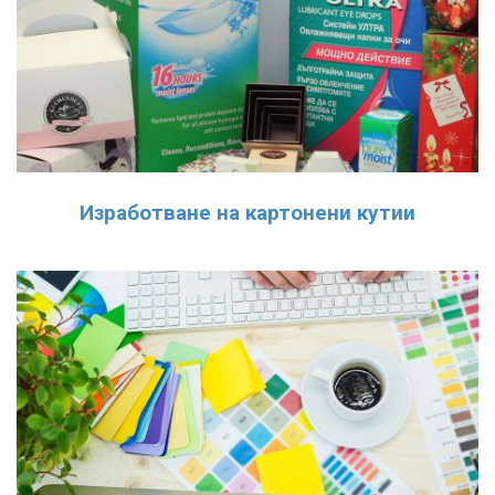
Изработване на картонени кутии