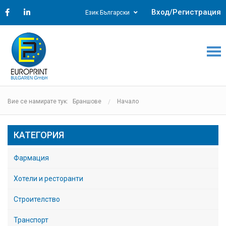
Вход/Регистрация
Език Български
Вие се намирате тук: Браншове
Начало
КАТЕГОРИЯ
Фармация
Хотели и ресторанти
Строителство
Транспорт