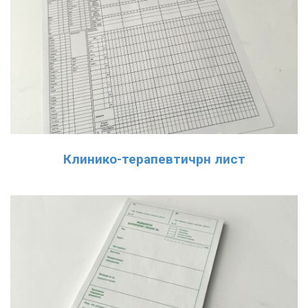
Клинико-терапевтичрн лист