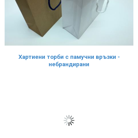
Хартиени торби с памучни връзки -
небрандирани