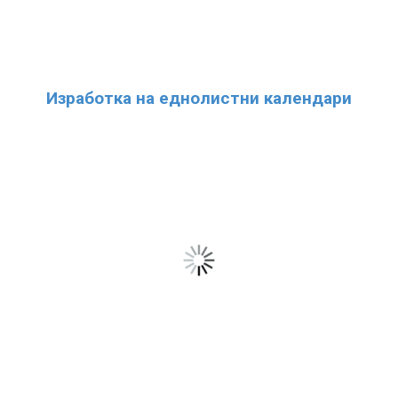
Изработка на еднолистни календари