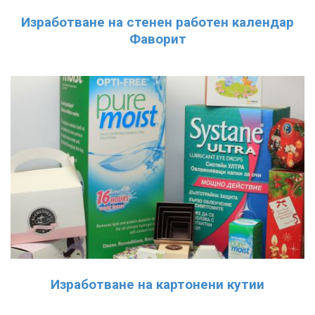
Изработване на стенен работен календар
Фаворит
Изработване на картонени кутии