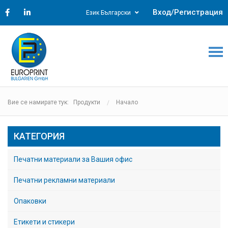
Вход/Регистрация
Език Български
Вие се намирате тук: Продукти
Начало
КАТЕГОРИЯ
Печатни материали за Вашия офис
Печатни рекламни материали
Опаковки
Етикети и стикери