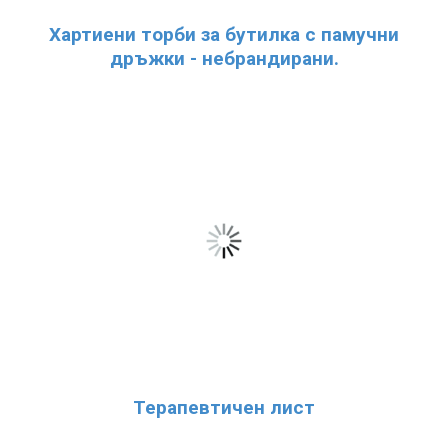
Хартиени торби за бутилка с памучни
дръжки - небрандирани.
Терапевтичен лист