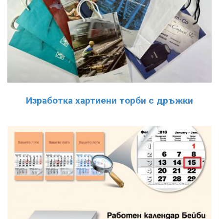
Изработка хартиени торби с дръжки