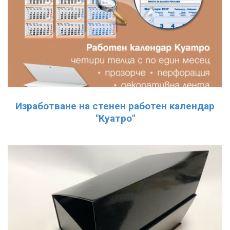
Изработване на стенен работен календар
"Куатро"