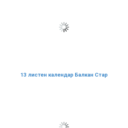
13 листен календар Балкан Стар