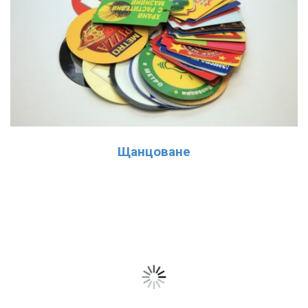
Щанцоване