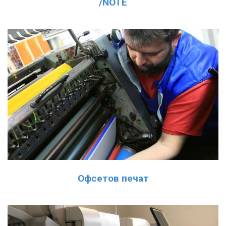
/NOTE
Офсетов печат