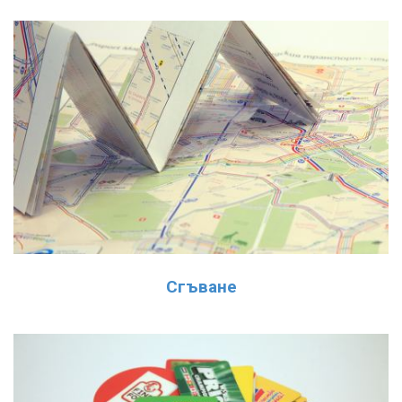
Сгъване