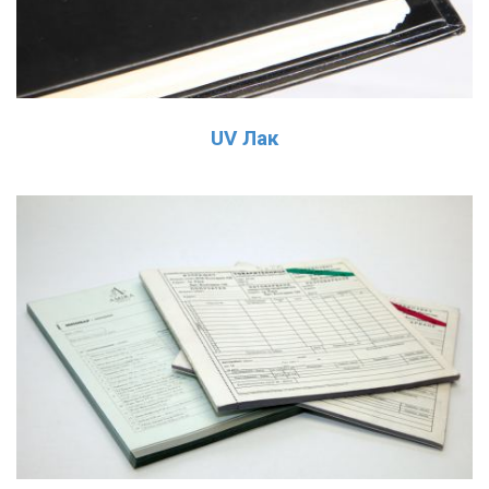
UV Лак