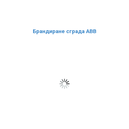
Брандиране сграда ABB