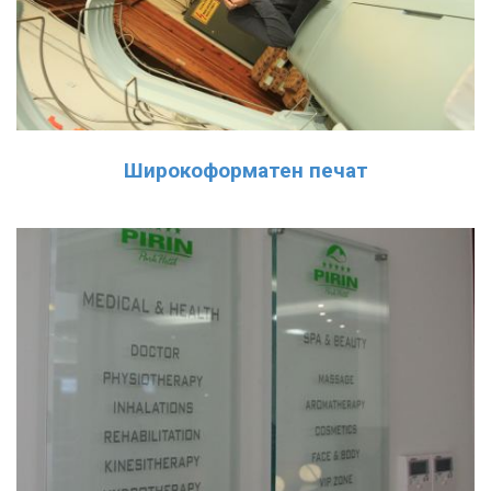
Широкоформатен печат