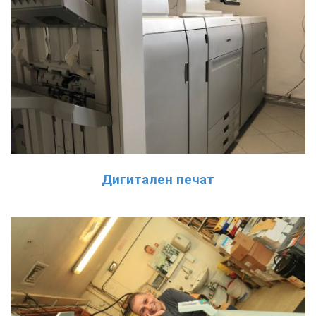
Дигитален печат