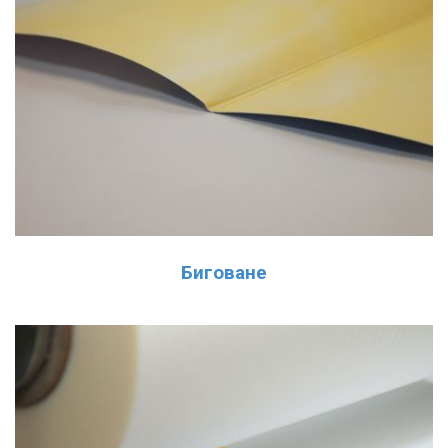
Биговане