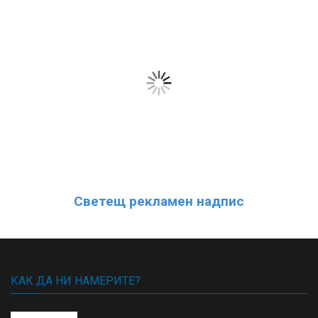
Светещ рекламен надпис
КАК ДА НИ НАМЕРИТЕ?