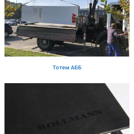
Тотем АББ