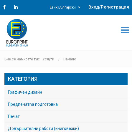
Вход/Регистрация
Език Български
Вие се намирате тук: Услуги
Начало
КАТЕГОРИЯ
Графичен дизайн
Предпечатna подготовка
Печат
Довършителни работи (книговезки)