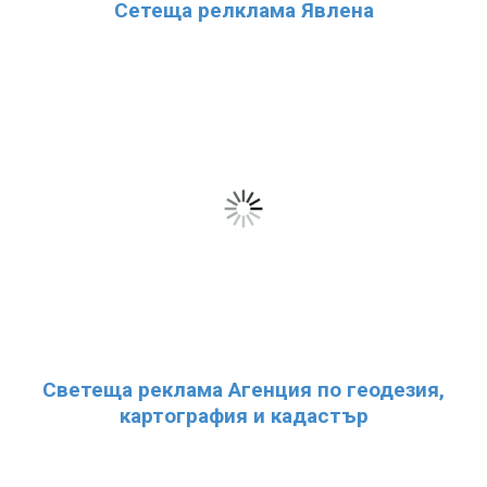
Сетеща релклама Явлена
Светеща реклама Агенция по геодезия,
картография и кадастър