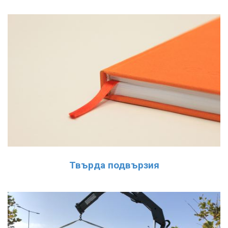
Твърда подвързия