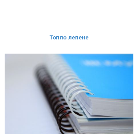
Топло лепене