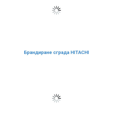
Брандиране сграда HITACHI