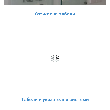
Стъклени табели
Табели и указателни системи