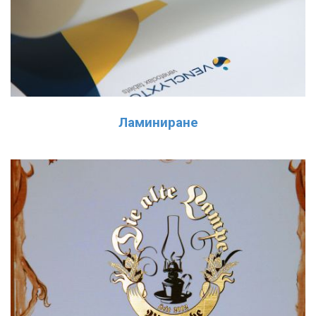
Ламиниране