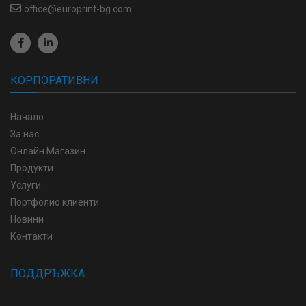
office@europrint-bg.com
КОРПОРАТИВНИ
Начало
За нас
Онлайн Магазин
Продукти
Услуги
Портфолио клиенти
Новини
Контакти
ПОДДРЪЖКА