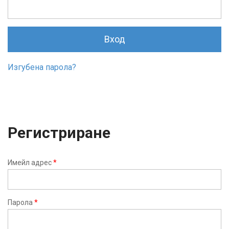
Вход
Изгубена парола?
Регистриране
Имейл адрес
*
Парола
*