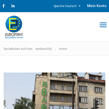
Mein Konto
Sparche Deutsch
Sie befinden sich hier: werbeschild
Home