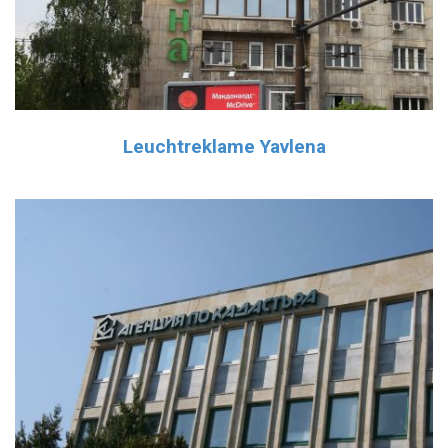
Leuchtreklame Yavlena