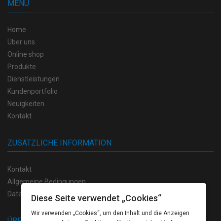
MENÜ
Home
Über uns
Online shop
Produkte
Dienstleistungen
Kundenportfolio
Neuigkeiten
Kontakt
ZUSÄTZLICHE INFORMATION
Kontakt
Allgemeine Bedingungen
Datenschutzvorschriften
Diese Seite verwendet „Cookies“
Wir verwenden „Cookies“, um den Inhalt und die Anzeigen
ÜBER UNS