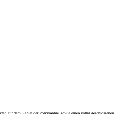
dukten auf dem Gebiet der Polygraphie, sowie einen völlig geschlossen