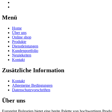
Menü
Home
Über uns
Online shop
Produkte
Dienstleistungen
Kundenportfolio
Neuigkeiten
Kontakt
Zusätzliche Information
Kontakt
Allgemeine Bedingungen
Datenschutzvorschriften
Über uns
Europrint Bulgarien bietet eine breite Palette von hochwertigen Pro