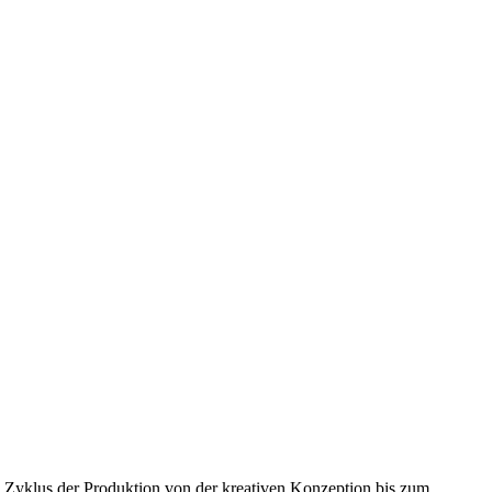
en Zyklus der Produktion von der kreativen Konzeption bis zum