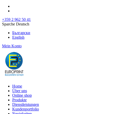
+359 2 962 50 41
Sparche Deutsch
Български
English
Mein Konto
Home
Über uns
Online shop
Produkte
Dienstleistungen
Kundenportfolio
Neuigkeiten