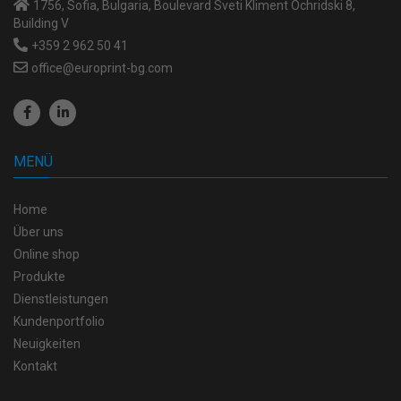
1756, Sofia, Bulgaria, Boulevard Sveti Kliment Ochridski 8,
Building V
+359 2 962 50 41
office@europrint-bg.com
MENÜ
Home
Über uns
Online shop
Produkte
Dienstleistungen
Kundenportfolio
Neuigkeiten
Kontakt