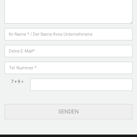
7 + 9 =