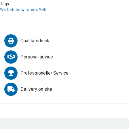
Tags
Werbetotem
,
Totem
,
ABB
Qualitätsdruck
Personal advice
Professioneller Service
Delivery on site