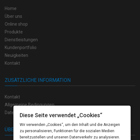
Home
Über uns
Online shop
Produkte
Dienstleistungen
Kundenportfolio
Neuigkeiten
Kontakt
ZUSÄTZLICHE INFORMATION
Kontakt
Allgemeine Bedingungen
Datenschutzvorschriften
Diese Seite verwendet „Cookies“
Wir verwenden „Cookies“, um den Inhalt und die Anzeigen
ÜBER UNS
zu personalisieren, Funktionen für die sozialen Medien
bereitzustellen und unseren Datenverkehr zu analysieren.