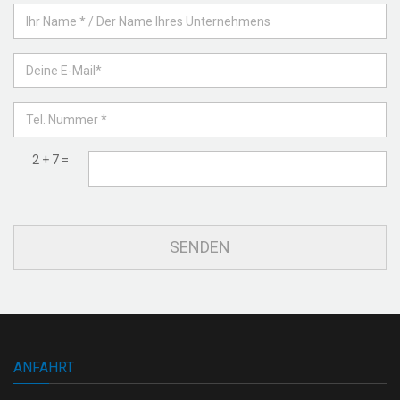
2 + 7 =
ANFAHRT