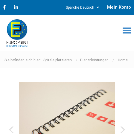
Mein Konto
Sparche Deutsch
Sie befinden sich hier: Spirale platzieren
Dienstleistungen
Home
‹
›