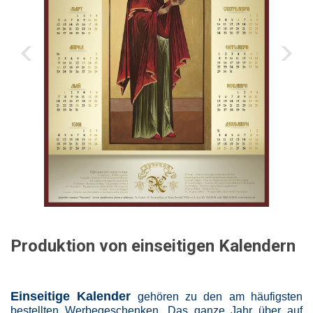
‹
›
Produktion von einseitigen Kalendern
Einseitige Kalender
gehören zu den am häufigsten
bestellten Werbegeschenken. Das ganze Jahr über auf