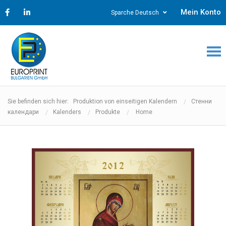
Mein Konto
Sparche Deutsch
Sie befinden sich hier: Produktion von einseitigen Kalendern
Стенни
календари
Kalenders
Produkte
Home