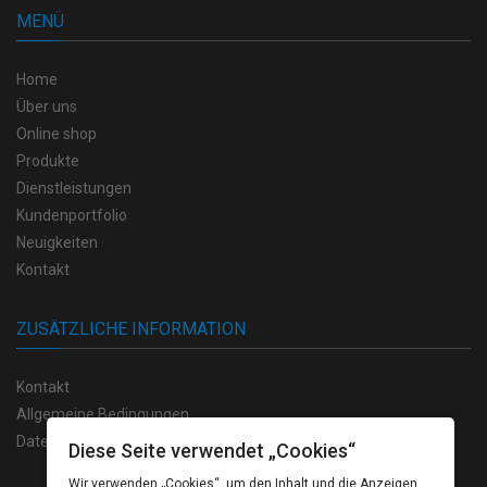
MENÜ
Home
Über uns
Online shop
Produkte
Dienstleistungen
Kundenportfolio
Neuigkeiten
Kontakt
ZUSÄTZLICHE INFORMATION
Kontakt
Allgemeine Bedingungen
Datenschutzvorschriften
Diese Seite verwendet „Cookies“
Wir verwenden „Cookies“, um den Inhalt und die Anzeigen