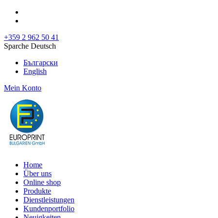
+359 2 962 50 41
Sparche Deutsch
Български
English
Mein Konto
Home
Über uns
Online shop
Produkte
Dienstleistungen
Kundenportfolio
Neuigkeiten