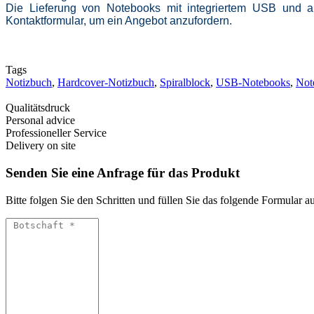
Die Lieferung von Notebooks mit integriertem USB und al
Kontaktformular, um ein Angebot anzufordern.
Tags
Notizbuch
,
Hardcover-Notizbuch
,
Spiralblock
,
USB-Notebooks
,
Not
Qualitätsdruck
Personal advice
Professioneller Service
Delivery on site
Senden Sie eine Anfrage für das Produkt
Bitte folgen Sie den Schritten und füllen Sie das folgende Formular a