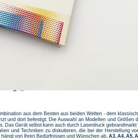
ombination aus dem Besten aus beiden Welten - dem klassisc
anzt und dort befestigt. Die Auswahl an Modellen und Größen
s. Das Gerät selbst kann auch durch Laserdruck gebrandmarkt 
ialien und Techniken zu diskutieren, die bei der Herstellung v
s hängt von Ihren Bedürfnissen und Wünschen ab,
A3, A4, A5, 