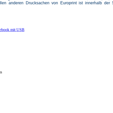
len anderen Drucksachen von Europrint ist innerhalb der 
ebook mit USB
us