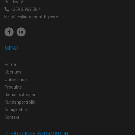
Building V
+359 2 962 50 41
office@europrint-bg.com
MENÜ
Home
Über uns
Online shop
Produkte
Dienstleistungen
Kundenportfolio
Neuigkeiten
Kontakt
ZUSÄTZLICHE INFORMATION