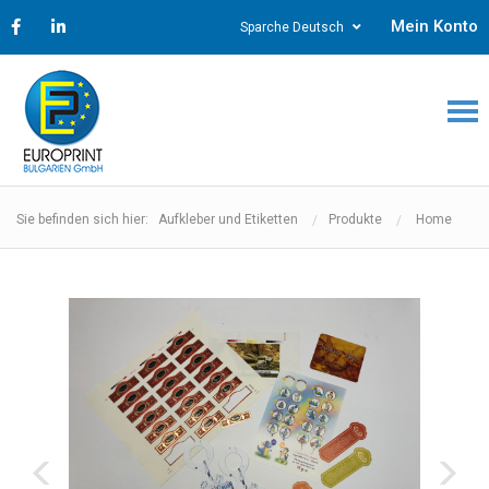
Mein Konto
Sparche Deutsch
Sie befinden sich hier: Aufkleber und Etiketten
Produkte
Home
‹
›