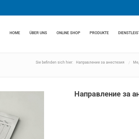
HOME
ÜBER UNS
ONLINE SHOP
PRODUKTE
DIENSTLEI
Sie befinden sich hier: Направление за анестезия
Ме
Направление за а