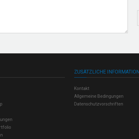
ZUSÄTZLICHE INFORMATIO
Kontakt
Allgemeine Bedingungen
op
Datenschutzvorschriften
stungen
tfolio
en