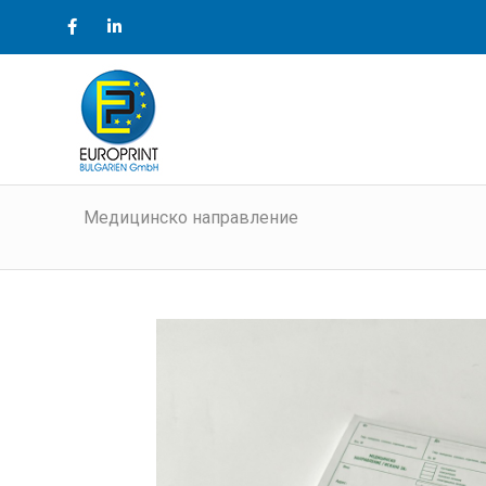
Медицинско направление