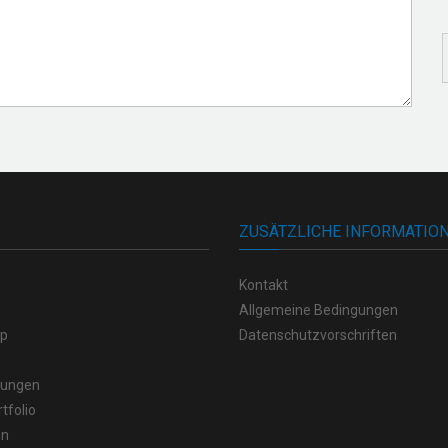
ZUSÄTZLICHE INFORMATIO
Kontakt
Allgemeine Bedingungen
op
Datenschutzvorschriften
stungen
tfolio
en