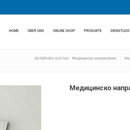
HOME
ÜBER UNS
ONLINE SHOP
PRODUKTE
DIENSTLEI
Sie befinden sich hier: Медицинско направление
Ме
Медицинско напр