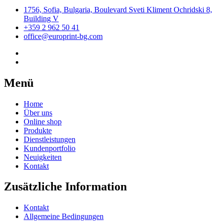
1756, Sofia, Bulgaria, Boulevard Sveti Kliment Ochridski 8,
Building V
+359 2 962 50 41
office@europrint-bg.com
Menü
Home
Über uns
Online shop
Produkte
Dienstleistungen
Kundenportfolio
Neuigkeiten
Kontakt
Zusätzliche Information
Kontakt
Allgemeine Bedingungen