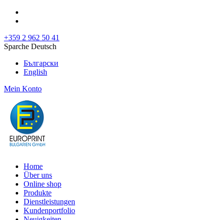
+359 2 962 50 41
Sparche Deutsch
Български
English
Mein Konto
Home
Über uns
Online shop
Produkte
Dienstleistungen
Kundenportfolio
Neuigkeiten