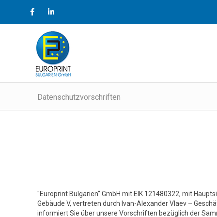
Datenschutzvorschriften
"Europrint Bulgarien“ GmbH mit EIK 121480322, mit Haupts
Gebäude V, vertreten durch Ivan-Alexander Vlaev – Geschäft
informiert Sie über unsere Vorschriften bezüglich der S