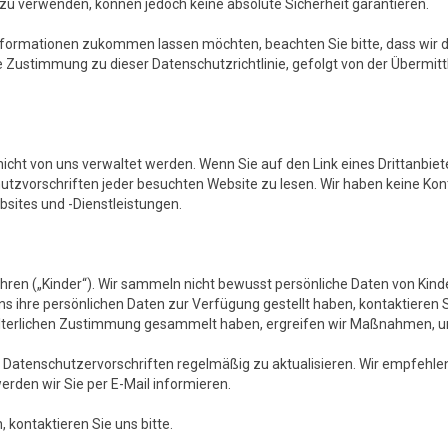
u verwenden, können jedoch keine absolute Sicherheit garantieren.
nformationen zukommen lassen möchten, beachten Sie bitte, dass wir d
re Zustimmung zu dieser Datenschutzrichtlinie, gefolgt von der Übermi
nicht von uns verwaltet werden. Wenn Sie auf den Link eines Drittanbiet
utzvorschriften jeder besuchten Website zu lesen. Wir haben keine Kont
bsites und -Dienstleistungen.
ahren („Kinder“). Wir sammeln nicht bewusst persönliche Daten von Kinde
uns ihre persönlichen Daten zur Verfügung gestellt haben, kontaktieren
elterlichen Zustimmung gesammelt haben, ergreifen wir Maßnahmen, u
se Datenschutzervorschriften regelmäßig zu aktualisieren. Wir empfehl
den wir Sie per E-Mail informieren.
kontaktieren Sie uns bitte.