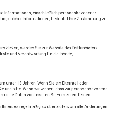
ie Informationen, einschließlich personenbezogener
ttlung solcher Informationen, bedeutet Ihre Zustimmung zu
ers klicken, werden Sie zur Website des Drittanbieters
rolle und Verantwortung für die Inhalte,
rn unter 13 Jahren. Wenn Sie ein Elternteil oder
 Sie uns bitte. Wenn wir wissen, dass wir personenbezogene
m diese Daten von unseren Servern zu entfernen.
en Ihnen, es regelmäßig zu überprüfen, um alle Änderungen