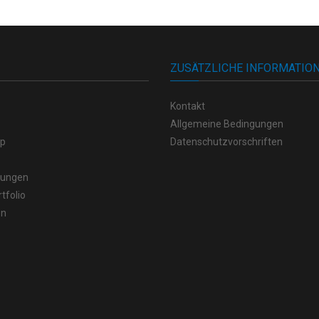
ZUSÄTZLICHE INFORMATIO
Kontakt
Allgemeine Bedingungen
op
Datenschutzvorschriften
stungen
tfolio
en