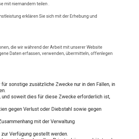
se mit niemandem teilen .
stleistung erklären Sie sich mit der Erhebung und
ionen, die wir während der Arbeit mit unserer Website
gene Daten erfassen, verwenden, übermitteln, offenlegen
ür sonstige zusätzliche Zwecke nur in den Fällen, in
en.
nd soweit dies für diese Zwecke erforderlich ist,
ntien gegen Verlust oder Diebstahl sowie gegen
im Zusammenhang mit der Verwaltung
e zur Verfügung gestellt werden.