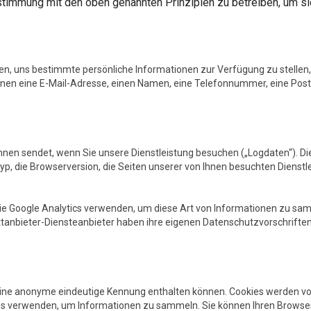
nstimmung mit den oben genannten Prinzipien zu betreiben, um si
ten, uns bestimmte persönliche Informationen zur Verfügung zu stellen,
nen eine E-Mail-Adresse, einen Namen, eine Telefonnummer, eine Posta
hnen sendet, wenn Sie unsere Dienstleistung besuchen („Logdaten“). D
yp, die Browserversion, die Seiten unserer von Ihnen besuchten Dienstl
wie Google Analytics verwenden, um diese Art von Informationen zu sa
ttanbieter-Diensteanbieter haben ihre eigenen Datenschutzvorschriften, d
 eine anonyme eindeutige Kennung enthalten können. Cookies werden vo
ies verwenden, um Informationen zu sammeln. Sie können Ihren Browse