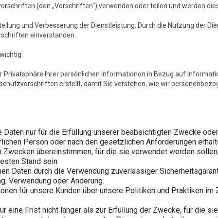
rschriften (den „Vorschriften“) verwenden oder teilen und werden die
lung und Verbesserung der Dienstleistung. Durch die Nutzung der Dien
chriften einverstanden.
wichtig.
der Privatsphäre Ihrer persönlichen Informationen in Bezug auf Informat
hutzvorschriften erstellt, damit Sie verstehen, wie wir personenbezo
ten nur für die Erfüllung unserer beabsichtigten Zwecke oder f
ürlichen Person oder nach den gesetzlichen Anforderungen erhalt
wecken übereinstimmen, für die sie verwendet werden sollen, u
esten Stand sein.
ichen Daten durch die Verwendung zuverlässiger Sicherheitsgara
ung, Verwendung oder Änderung.
ationen für unsere Kunden über unsere Politiken und Praktiken 
eine Frist nicht länger als zur Erfüllung der Zwecke, für die si