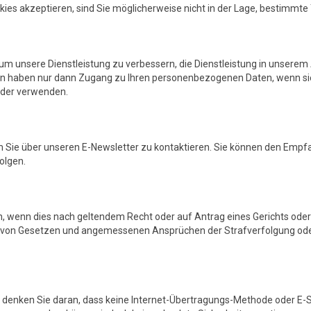
ies akzeptieren, sind Sie möglicherweise nicht in der Lage, bestimmte 
 unsere Dienstleistung zu verbessern, die Dienstleistung in unserem 
itten haben nur dann Zugang zu Ihren personenbezogenen Daten, wenn s
oder verwenden.
 Sie über unseren E-Newsletter zu kontaktieren. Sie können den Empfa
olgen.
 wenn dies nach geltendem Recht oder auf Antrag eines Gerichts oder 
g von Gesetzen und angemessenen Ansprüchen der Strafverfolgung oder de
ber denken Sie daran, dass keine Internet-Übertragungs-Methode oder E-