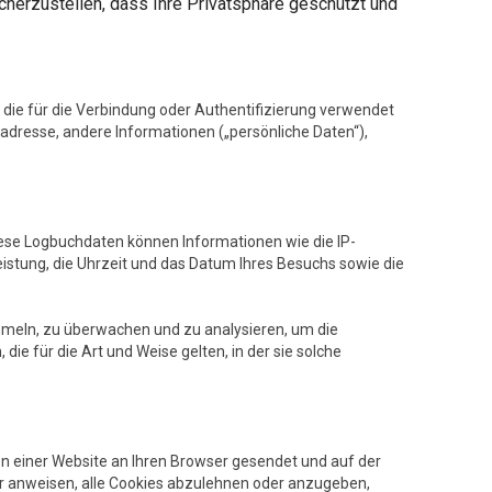
cherzustellen, dass Ihre Privatsphäre geschützt und
 die für die Verbindung oder Authentifizierung verwendet
dresse, andere Informationen („persönliche Daten“),
iese Logbuchdaten können Informationen wie die IP-
eistung, die Uhrzeit und das Datum Ihres Besuchs sowie die
mmeln, zu überwachen und zu analysieren, um die
ie für die Art und Weise gelten, in der sie solche
n einer Website an Ihren Browser gesendet und auf der
r anweisen, alle Cookies abzulehnen oder anzugeben,