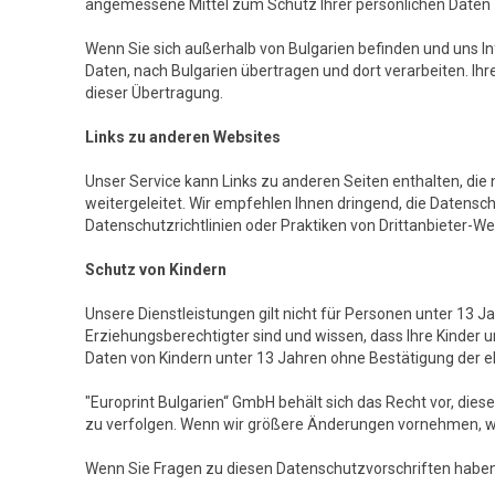
angemessene Mittel zum Schutz Ihrer persönlichen Daten z
Wenn Sie sich außerhalb von Bulgarien befinden und uns I
Daten, nach Bulgarien übertragen und dort verarbeiten. Ih
dieser Übertragung.
Links zu anderen Websites
Unser Service kann Links zu anderen Seiten enthalten, die 
weitergeleitet. Wir empfehlen Ihnen dringend, die Datensch
Datenschutzrichtlinien oder Praktiken von Drittanbieter-We
Schutz von Kindern
Unsere Dienstleistungen gilt nicht für Personen unter 13 J
Erziehungsberechtigter sind und wissen, dass Ihre Kinder 
Daten von Kindern unter 13 Jahren ohne Bestätigung der 
"Europrint Bulgarien“ GmbH behält sich das Recht vor, die
zu verfolgen. Wenn wir größere Änderungen vornehmen, wer
Wenn Sie Fragen zu diesen Datenschutzvorschriften haben, 