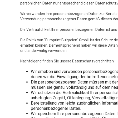
persönlichen Daten nur entsprechend diesen Datenschutzvo
Wir verwenden Ihre personenbezogenen Daten zur Bereitstel
Verwendung personenbezogener Daten gemäß diesen Vors
Die Vertraulichkeit Ihrer personenbezogenen Daten ist uns 
Die Politik von "Europrint Bulgarien“ GmbH ist der Schutz 
erhalten können. Dementsprechend haben wir diese Datensc
und anderweitig verwenden.
Nachfolgend finden Sie unsere Datenschutzvorschriften:
Wir erheben und verwenden personenbezogene Da
denen wir die Einwilligung der betroffenen net
Die personenbezogenen Daten müssen mit den Z
müssen sie genau, vollständig und auf dem neu
Wir schützen die Vertraulichkeit Ihrer persönl
unbefugten Zugriff, Offenlegung, Vervielfältig
Bereitstellung von leicht zugänglichen Inform
personenbezogener Daten.
Wir speichern Ihre personenbezogenen Daten für 