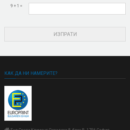
9 + 1 =
КАК ДА НИ НАМЕРИТЕ?