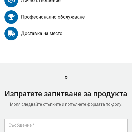
Лично отношение
Професионално обслужване
Доставка на място
Изпратете запитване за продукта
Моля следвайте стъпките и попълнете формата по-долу.