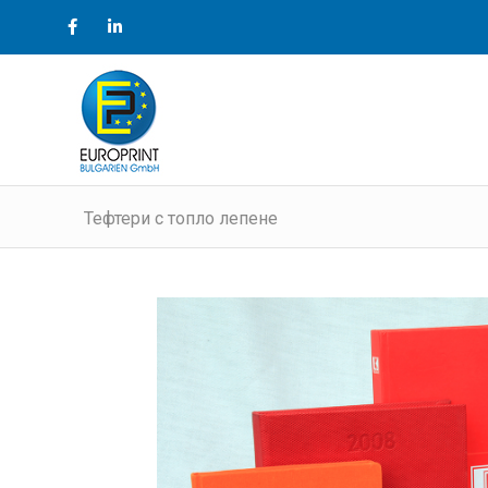
Тефтери с топло лепене