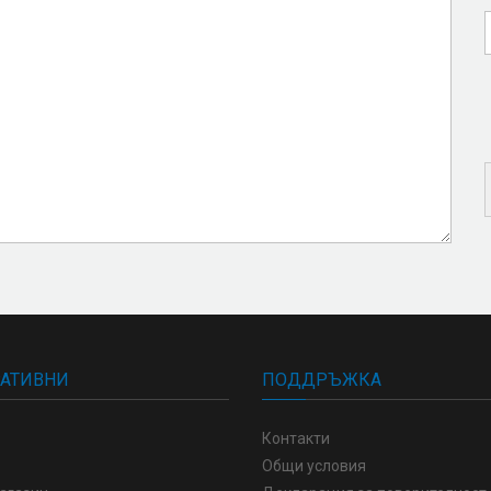
АТИВНИ
ПОДДРЪЖКА
Контакти
Общи условия