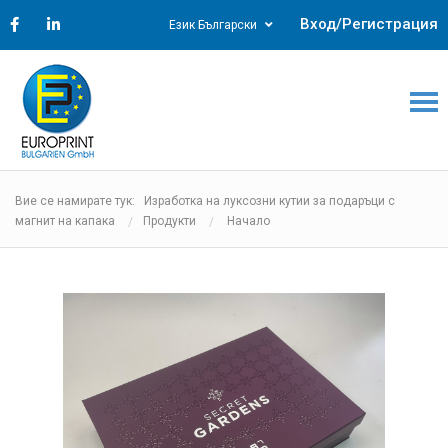
Вход/Регистрация
Език Български
Вие се намирате тук: Изработка на луксозни кутии за подаръци с
магнит на капака
Продукти
Начало