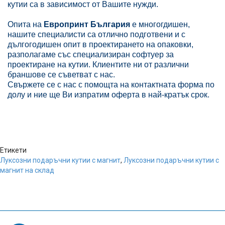
кутии са в зависимост от Вашите нужди.
Опита на
Европринт България
е многогдишен,
нашите специалисти са отлично подготвени и с
дългогодишен опит в проектирането на опаковки,
разполагаме със специализиран софтуер за
проектиране на кутии. Клиентите ни от различни
браншове се съветват с нас.
Свържете се с нас с помощта на контактната форма по
долу и ние ще Ви изпратим оферта в най-кратък срок.
Етикети
Луксозни подаръчни кутии с магнит
,
Луксозни подаръчни кутии с
магнит на склад