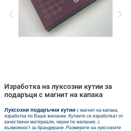
‹
›
Изработка на луксозни кутии за
подаръци с магнит на капака
Луксозни подаръчни кутии
с магнит на капака,
изработка по Ваше желание. Кутиите се изработват от
качествени материали, черни по желание, с
възможност за брандиране. Размерите на луксозните