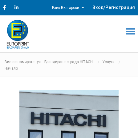
Вход/Регистрация
Език Български
Вие се намирате тук: Брандиране сграда HITACHI
Услуги
Начало