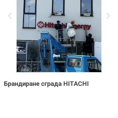
‹
›
Брандиране сграда HITACHI