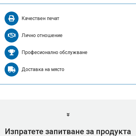
Качествен печат
Лично отношение
Професионално обслужване
Доставка на място
Изпратете запитване за продукта