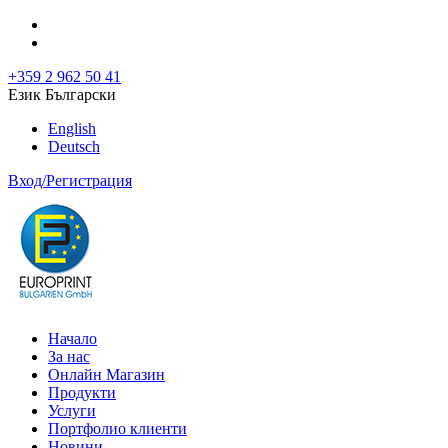
+359 2 962 50 41
Език Български
English
Deutsch
Вход/Регистрация
Начало
За нас
Онлайн Магазин
Продукти
Услуги
Портфолио клиенти
Новини