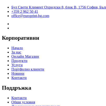
Бул Свети Климент Охридски 8, блок В, 1756 София, Бъл
+359 2 962 50 41
office@europrint-bg.com
Корпоративни
Начало
За нас
Онлайн Магазин
Продукти
Услуги
Портфолио клиенти
Новини
Контакти
Поддръжка
Контакти
Общи условия