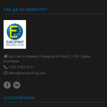
КАК ДА НИ НАМЕРИТЕ?
Бул Свети Климент Охридски 8, блок В, 1756 София,
България
+359 2 962 50 41
office@europrint-bg.com
КОРПОРАТИВНИ