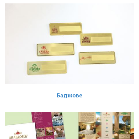
Баджове