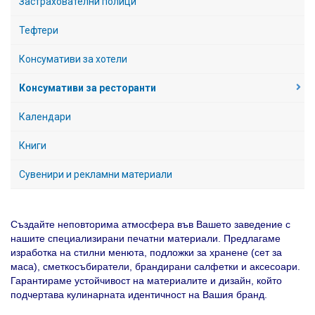
Застрахователни полици
Тефтери
Консумативи за хотели
Консумативи за ресторанти
Календари
Книги
Сувенири и рекламни материали
Създайте неповторима атмосфера във Вашето заведение с
нашите специализирани печатни материали. Предлагаме
изработка на стилни менюта, подложки за хранене (сет за
маса), сметкосъбиратели, брандирани салфетки и аксесоари.
Гарантираме устойчивост на материалите и дизайн, който
подчертава кулинарната идентичност на Вашия бранд.