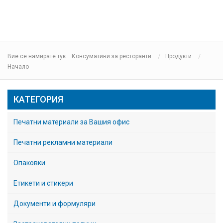
Вие се намирате тук:
Консумативи за ресторанти
Продукти
Начало
КАТЕГОРИЯ
Печатни материали за Вашия офис
Печатни рекламни материали
Опаковки
Етикети и стикери
Документи и формуляри