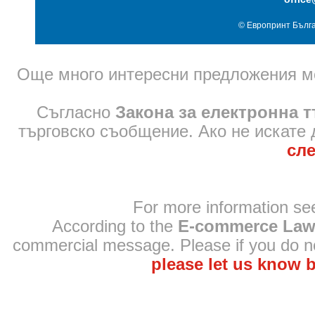
© Европринт Бълга
Още много интересни предложения м
Съгласно
Закона за електронна 
търговско съобщение. Ако не искате 
сл
For more information se
According to the
E-commerce La
commercial message. Please if you do not
please let us know b