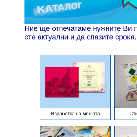
Ние ще отпечатаме нужните Ви п
сте актуални и да спазите срока.
Изработка на менюта
Сти