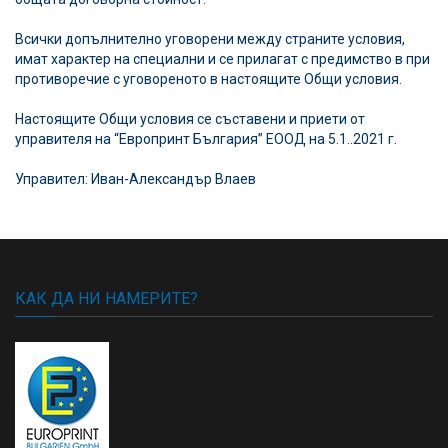
Всички допълнително уговорени между страните условия,
имат характер на специални и се прилагат с предимство в при
противоречие с уговореното в настоящите Общи условия.
Настоящите Общи условия се съставени и приети от
управителя на
“Европринт България” ЕООД
на 5.1..2021 г.
Управител: Иван-Александър Влаев
КАК ДА НИ НАМЕРИТЕ?