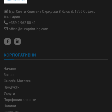
Бул Свети Климент Охридски 8, блок В, 1756 София,
България
+359 2 962 50 41
office@europrint-bg.com
КОРПОРАТИВНИ
Начало
За нас
Онлайн Магазин
Продукти
Услуги
Портфолио клиенти
Новини