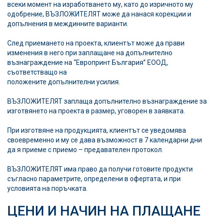
всеки момент на изработването му, като до изричното му
одобрение, ВЪЗЛОЖИТЕЛЯТ може да нанася корекции и
допълнения в междинните варианти.
След приемането на проекта, клиентът може да прави
изменения в него при заплащане на допълнително
възнаграждение на
“Европринт България” ЕООД
,
съответстващо на
положените допълнителни усилия.
ВЪЗЛОЖИТЕЛЯТ заплаща допълнително възнаграждение за
изготвянето на проекта в размер, уговорен в заявката.
При изготвяне на продукцията, клиентът се уведомява
своевременно и му се дава възможност в 7 календарни дни
да я приеме с приемо – предавателен протокол.
ВЪЗЛОЖИТЕЛЯТ има право да получи готовите продукти
съгласно параметрите, определени в офертата, и при
условията на поръчката.
ЦЕНИ И НАЧИН НА ПЛАЩАНЕ