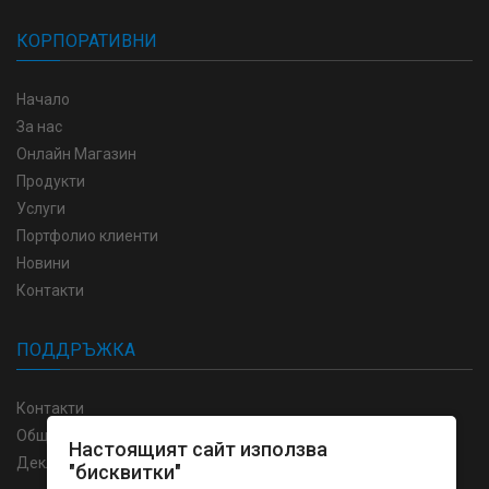
КОРПОРАТИВНИ
Начало
За нас
Онлайн Магазин
Продукти
Услуги
Портфолио клиенти
Новини
Контакти
ПОДДРЪЖКА
Контакти
Общи условия
Настоящият сайт използва
Декларация за поверителност
"бисквитки"