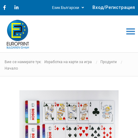
Вход/Регистрация
Език Български
Вие се намирате тук: Изработка на карти за игра
Продукти
Начало