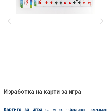
‹
›
Изработка на карти за игра
Картите за игра
са много ефективен рекламен