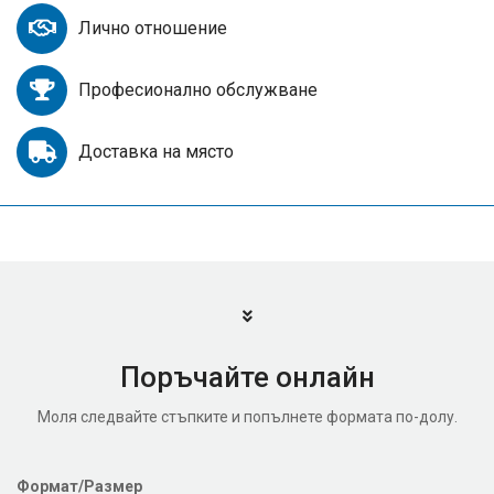
Лично отношение
Професионално обслужване
Доставка на място
Поръчайте онлайн
Моля следвайте стъпките и попълнете формата по-долу.
Формат/Размер