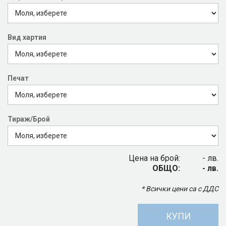
Вид хартия
Печат
Тираж/Брой
Цена на брой:
- лв.
ОБЩО:
- лв.
* Всички цени са с ДДС
КУПИ