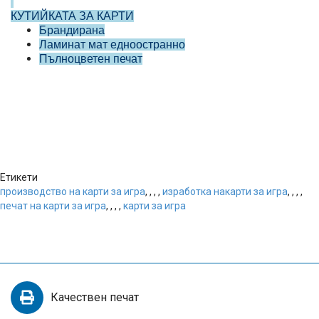
КУТИЙКАТА ЗА КАРТИ
Брандирана
Ламинат мат едноостранно
Пълноцветен печат
Етикети
производство на карти за игра
,
,
,
,
изработка накарти за игра
,
,
,
,
печат на карти за игра
,
,
,
,
карти за игра
Качествен печат