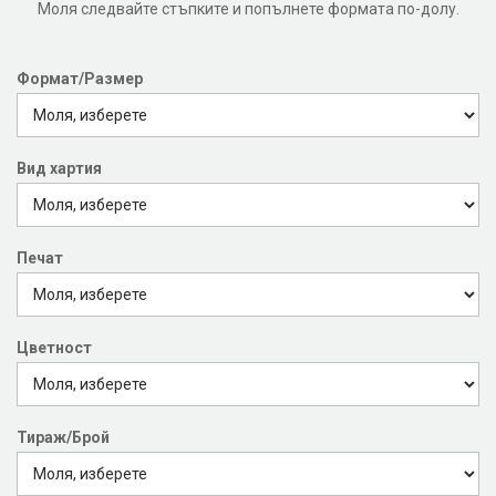
Моля следвайте стъпките и попълнете формата по-долу.
Формат/Размер
Вид хартия
Печат
Цветност
Тираж/Брой