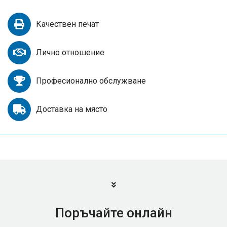
Качествен печат
Лично отношение
Професионално обслужване
Доставка на място
Поръчайте онлайн