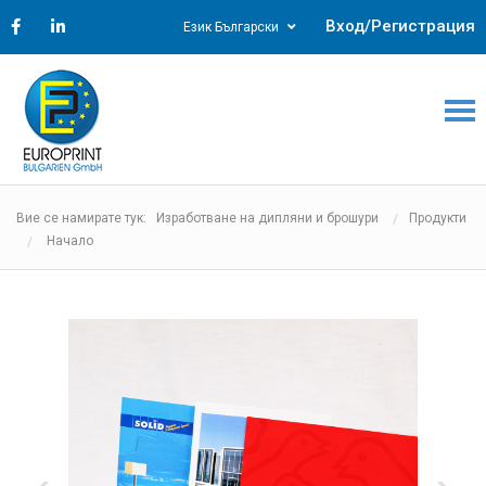
Вход/Регистрация
Език Български
Вие се намирате тук: Изработване на дипляни и брошури
Продукти
Начало