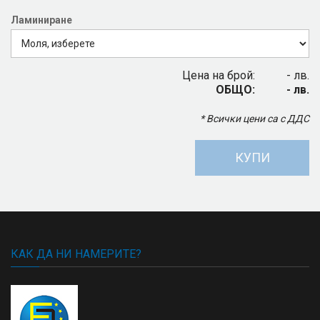
Ламиниране
Цена на брой:
- лв.
ОБЩО:
- лв.
* Всички цени са с ДДС
КУПИ
КАК ДА НИ НАМЕРИТЕ?