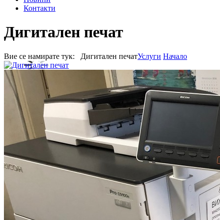
Контакти
Дигитален печат
Вие се намирате тук: Дигитален печат
Услуги
Начало