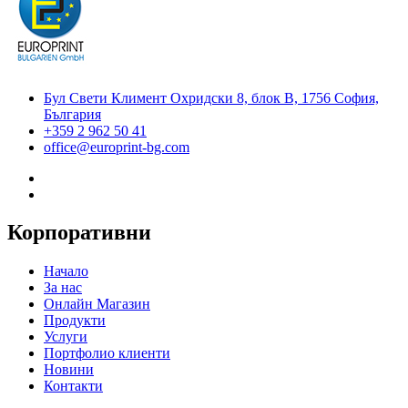
Бул Свети Климент Охридски 8, блок В, 1756 София,
България
+359 2 962 50 41
office@europrint-bg.com
Корпоративни
Начало
За нас
Онлайн Магазин
Продукти
Услуги
Портфолио клиенти
Новини
Контакти