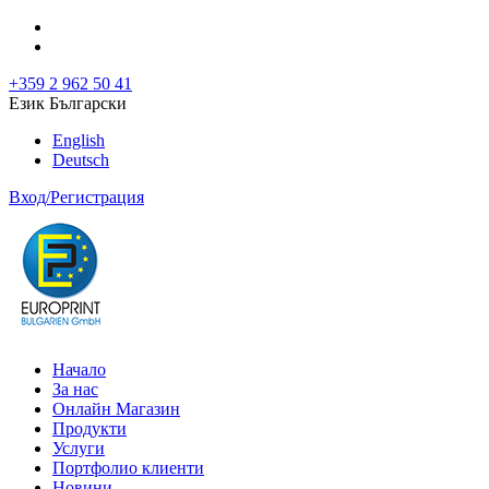
+359 2 962 50 41
Език Български
English
Deutsch
Вход/Регистрация
Начало
За нас
Онлайн Магазин
Продукти
Услуги
Портфолио клиенти
Новини