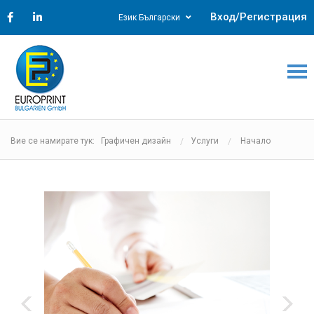
Вход/Регистрация
Език Български
Вие се намирате тук: Графичен дизайн
Услуги
Начало
‹
›