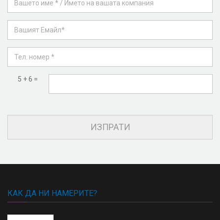
5 + 6 =
КАК ДА НИ НАМЕРИТЕ?