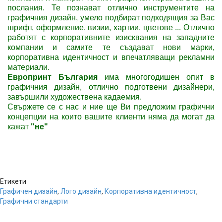
послания. Те познават отлично инструментите на
графичния дизайн, умело подбират подходящия за Вас
шрифт, оформление, визии, хартии, цветове ... Отлично
работят с корпоративните изисквания на западните
компании и самите те създават нови марки,
корпоративна идентичност и впечатляващи рекламни
материали.
Европринт България
има многогодишен опит в
графичния дизайн, отлично подготвени дизайнери,
завършили художествена кадаемия.
Свържете се с нас и ние ще Ви предложим графични
концепции на които вашите клиенти няма да могат да
кажат
"не"
Етикети
Графичен дизайн
,
Лого дизайн
,
Корпоративна идентичност
,
Графични стандарти