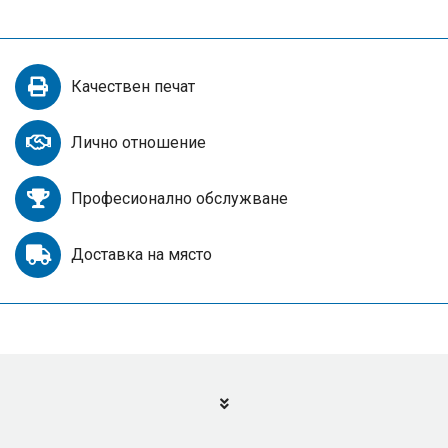
Качествен печат
Лично отношение
Професионално обслужване
Доставка на място